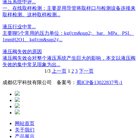
液压系统中评...
一、在线取样检测：主要是用导管将取样口与检测设备连接来
取样检测。这种取样检测...
液压行业中常...
主要聊5个常用的压力单位：kgf/cm&sup2;、bar、MPa、PSI、
1mmH2O1、kgf/cm&sup2;(...
液压阀失效的原因
液压阀失效会对整个液压系统产生巨大的影响，本文以液压阀
失效的集中常见现象为出...
1/3
上一页
1
2
3
下一页
成都亿宇科技有限公司 备案号：
蜀ICP备13022837号-1
网站首页
关于我们
产品展示