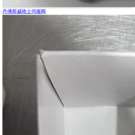
丹佛斯威格士伺服阀