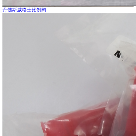
丹佛斯威格士比例阀