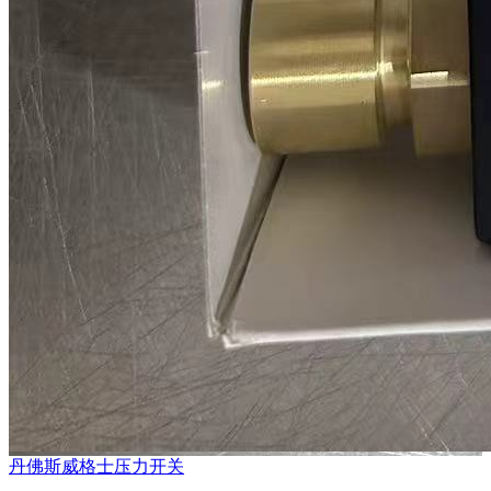
丹佛斯威格士压力开关