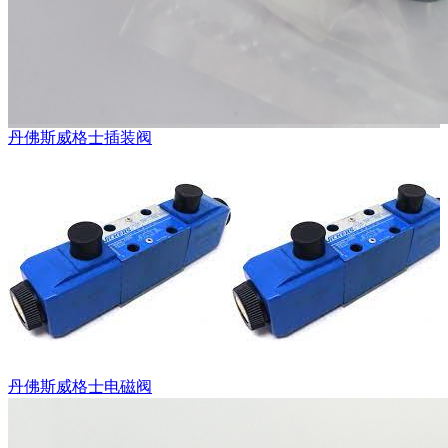
丹佛斯威格士插装阀
丹佛斯威格士电磁阀